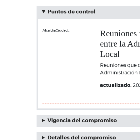
Puntos de control
Reuniones p
AlcaldiaCiudad…
entre la Ad
Local
Reuniones que d
Administración L
actualizado:
20
Vigencia del compromiso
Detalles del compromiso