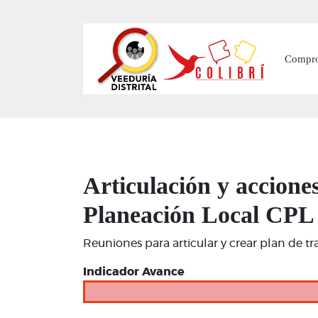
Main
Compr
Articulación y accione
Planeación Local CPL
Reuniones para articular y crear plan de t
Indicador Avance