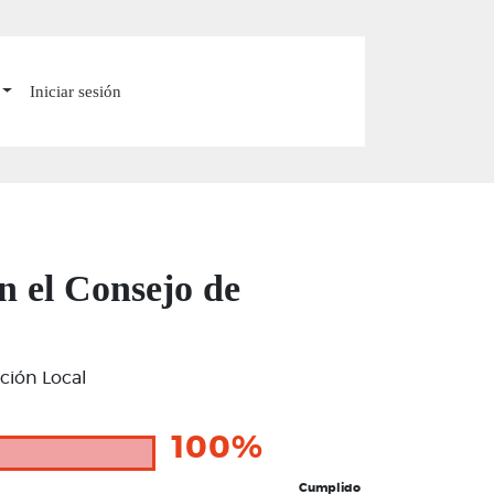
Iniciar sesión
n el Consejo de
ación Local
100%
Cumplido