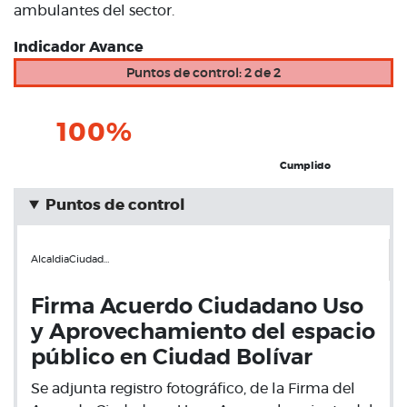
ambulantes del sector.
Indicador Avance
Puntos de control: 2 de 2
100%
Cumplido
Puntos de control
AlcaldiaCiudad…
Firma Acuerdo Ciudadano Uso
y Aprovechamiento del espacio
público en Ciudad Bolívar
Se adjunta registro fotográfico, de la Firma del