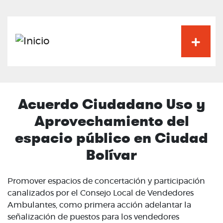
Pasar
al
contenido
principal
Acuerdo Ciudadano Uso y
Aprovechamiento del
espacio público en Ciudad
Bolívar
Promover espacios de concertación y participación
canalizados por el Consejo Local de Vendedores
Ambulantes, como primera acción adelantar la
señalización de puestos para los vendedores