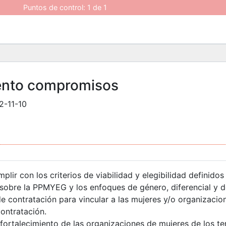
Puntos de control: 1 de 1
ento compromisos
2-11-10
r con los criterios de viabilidad y elegibilidad definidos p
 sobre la PPMYEG y los enfoques de género, diferencial y d
de contratación para vincular a las mujeres y/o organizaci
contratación.
fortalecimiento de las organizaciones de mujeres de los terr