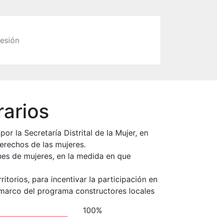
sesión
rarios
or la Secretaría Distrital de la Mujer, en
erechos de las mujeres.
ones de mujeres, en la medida en que
itorios, para incentivar la participación en
 marco del programa constructores locales
100%