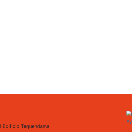
4 Edificio Tequendama