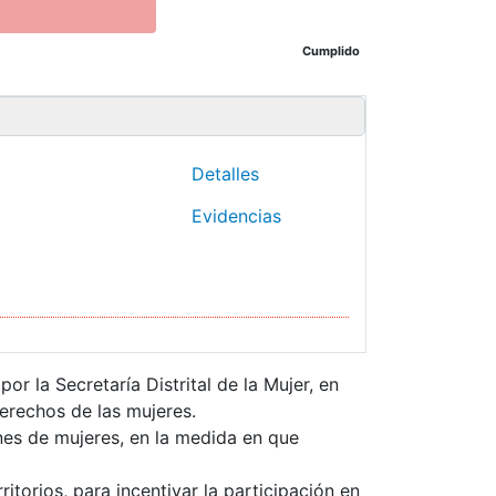
Cumplido
Detalles
Evidencias
or la Secretaría Distrital de la Mujer, en
erechos de las mujeres.
ones de mujeres, en la medida en que
itorios, para incentivar la participación en