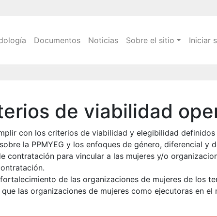
Pasar
al
contenido
n
dología
Documentos
Noticias
Sobre el sitio
Iniciar 
principal
erios de viabilidad ope
r con los criterios de viabilidad y elegibilidad definidos p
 sobre la PPMYEG y los enfoques de género, diferencial y d
de contratación para vincular a las mujeres y/o organizaci
contratación.
fortalecimiento de las organizaciones de mujeres de los terr
 que las organizaciones de mujeres como ejecutoras en el