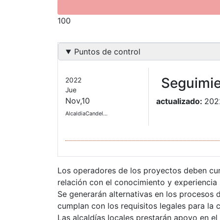
100
Puntos de control
Seguimi
2022
Jue
Nov,10
actualizado:
202
AlcaldiaCandel…
Los operadores de los proyectos deben cumpli
relación con el conocimiento y experiencia
Se generarán alternativas en los procesos 
cumplan con los requisitos legales para la 
Las alcaldías locales prestarán apoyo en el 