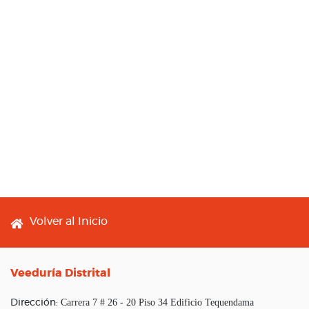
Footer menu
Volver al Inicio
Veeduría Distrital
Carrera 7 # 26 - 20 Piso 34 Edificio Tequendama
Dirección: