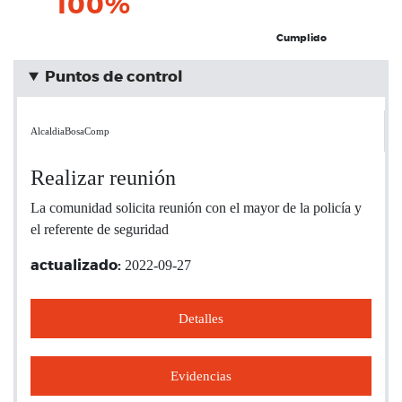
100%
Cumplido
Puntos de control
AlcaldiaBosaComp
Realizar reunión
La comunidad solicita reunión con el mayor de la policía y
el referente de seguridad
2022-09-27
actualizado:
Detalles
Evidencias