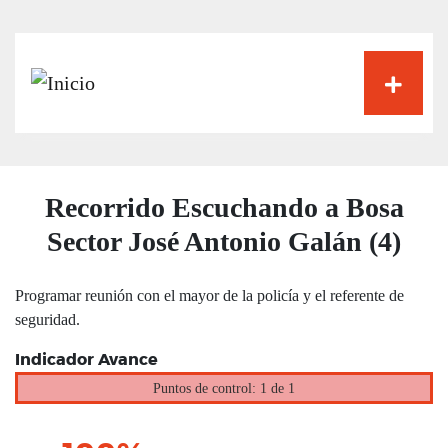
Pasar
al
contenido
principal
Recorrido Escuchando a Bosa
Sector José Antonio Galán (4)
Programar reunión con el mayor de la policía y el referente de
seguridad.
Indicador Avance
Puntos de control: 1 de 1