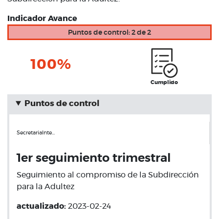
Indicador Avance
Puntos de control: 2 de 2
100%
Cumplido
Puntos de control
SecretariaInte…
1er seguimiento trimestral
Seguimiento al compromiso de la Subdirección
para la Adultez
actualizado:
2023-02-24