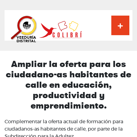
Pasar
al
contenido
principal
Ampliar la oferta para los
ciudadano-as habitantes de
calle en educación,
productividad y
emprendimiento.
Complementar la oferta actual de formación para
ciudadanos-as habitantes de calle, por parte de la
Subdirección para la Adultez.