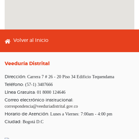
Footer menu
Volver al Inicio
Veeduría Distrital
Carrera 7 # 26 - 20 Piso 34 Edificio Tequendama
Dirección:
(57-1) 3407666
Teléfono:
01 8000 124646
Línea Gratuita:
Correo electrónico institucional:
correspondencia@veeduriadistrital.gov.co
Lunes a Viernes: 7:00am - 4:00 pm
Horario de Atención:
Bogotá D.C
Ciudad: