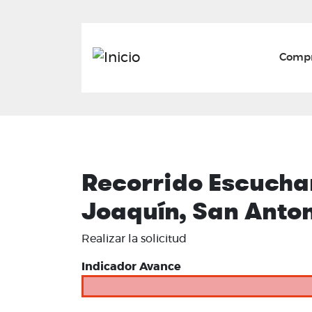
Mai
Compr
Recorrido Escuchan
Joaquín, San Anton
Realizar la solicitud
Indicador Avance