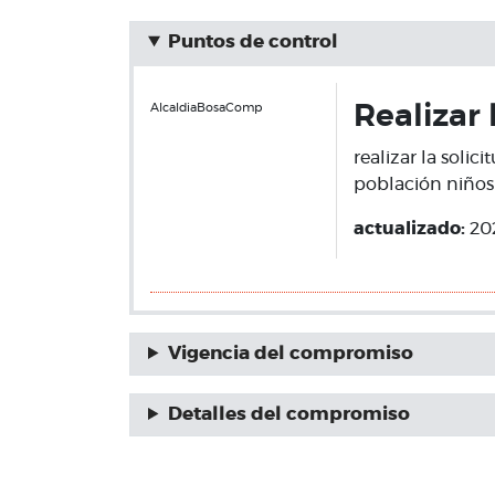
Puntos de control
AlcaldiaBosaComp
Realizar 
realizar la solic
población niños
actualizado:
20
Vigencia del compromiso
Detalles del compromiso