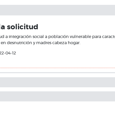
la solicitud
itud a integración social a población vulnerable para caracte
 en desnutrición y madres cabeza hogar.
22-04-12