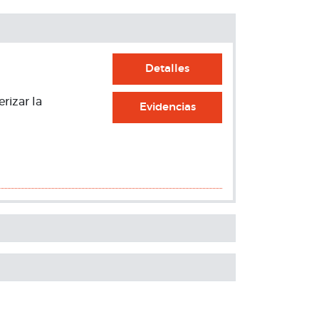
Detalles
rizar la
Evidencias