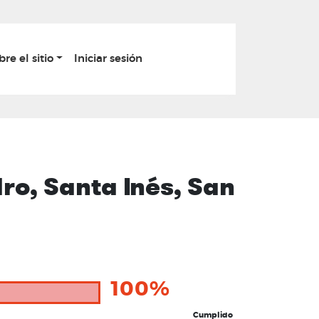
bre el sitio
Iniciar sesión
ro, Santa Inés, San
100%
Cumplido