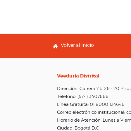
Footer menu
Volver al Inicio
Veeduría Distrital
Dirección:
Carrera 7 # 26 - 20 Pis
Teléfono:
(57-1) 3407666
Línea Gratuita:
01 8000 124646
Correo electrónico institucional:
co
Horario de Atención:
Lunes a Vier
Ciudad:
Bogotá D.C