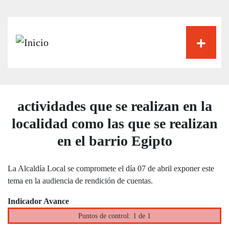
Pasar
al
contenido
principal
actividades que se realizan en la
localidad como las que se realizan
en el barrio Egipto
La Alcaldía Local se compromete el día 07 de abril exponer este
tema en la audiencia de rendición de cuentas.
Indicador Avance
Puntos de control: 1 de 1