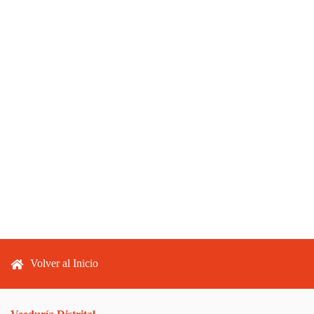
Footer menu
Volver al Inicio