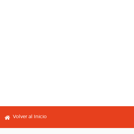
Footer menu
Volver al Inicio