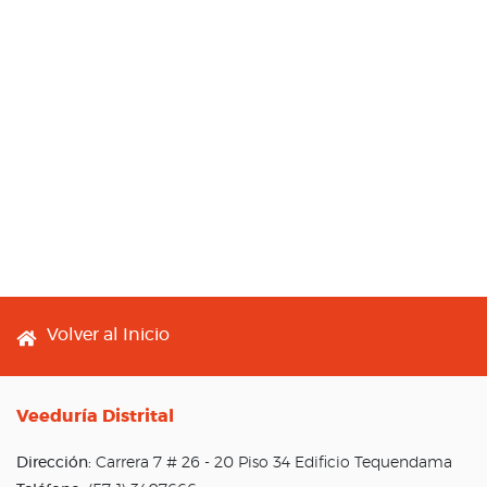
Footer menu
Volver al Inicio
Veeduría Distrital
Dirección:
Carrera 7 # 26 - 20 Piso 34 Edificio Tequendama