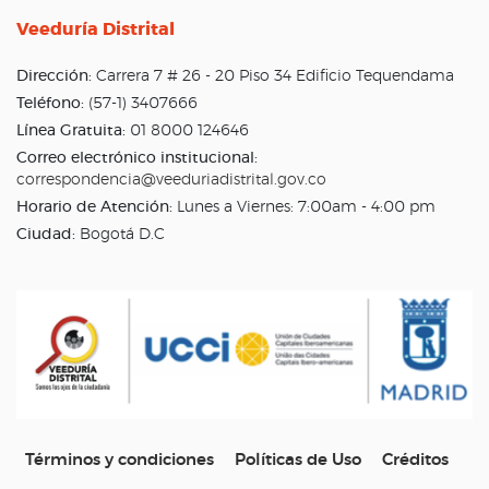
Veeduría Distrital
Dirección:
Carrera 7 # 26 - 20 Piso 34 Edificio Tequendama
Teléfono:
(57-1) 3407666
Línea Gratuita:
01 8000 124646
Correo electrónico institucional:
correspondencia@veeduriadistrital.gov.co
Horario de Atención:
Lunes a Viernes: 7:00am - 4:00 pm
Ciudad:
Bogotá D.C
Términos y condiciones
Políticas de Uso
Créditos