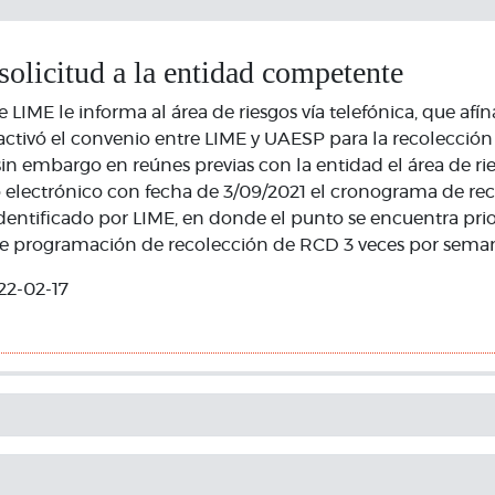
 solicitud a la entidad competente
e LIME le informa al área de riesgos vía telefónica, que afí
activó el convenio entre LIME y UAESP para la recolecció
 sin embargo en reúnes previas con la entidad el área de ri
 electrónico con fecha de 3/09/2021 el cronograma de re
 identificado por LIME, en donde el punto se encuentra pri
iene programación de recolección de RCD 3 veces por sema
22-02-17