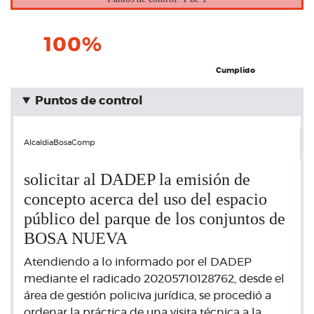
100%
Cumplido
Puntos de control
AlcaldiaBosaComp
solicitar al DADEP la emisión de
concepto acerca del uso del espacio
público del parque de los conjuntos de
BOSA NUEVA
Atendiendo a lo informado por el DADEP
mediante el radicado 20205710128762, desde el
área de gestión policiva jurídica, se procedió a
ordenar la práctica de una visita técnica a la