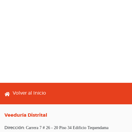
Footer menu
Volver al Inicio
Veeduría Distrital
Carrera 7 # 26 - 20 Piso 34 Edificio Tequendama
Dirección: