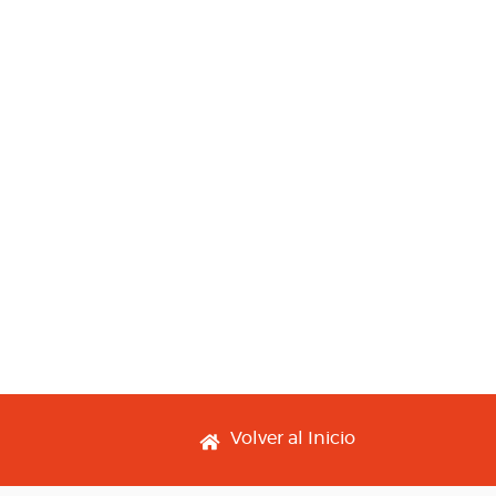
Footer menu
Volver al Inicio