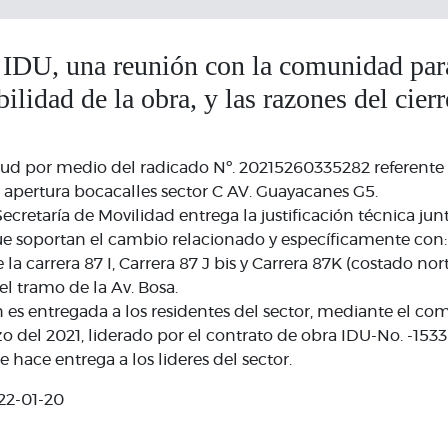
l IDU, una reunión con la comunidad par
ilidad de la obra, y las razones del cierr
itud por medio del radicado Nº. 20215260335282 referente
a apertura bocacalles sector C AV. Guayacanes G5.
ecretaría de Movilidad entrega la justificación técnica jun
e soportan el cambio relacionado y específicamente con: 
 la carrera 87 I, Carrera 87 J bis y Carrera 87K (costado nor
el tramo de la Av. Bosa.
 es entregada a los residentes del sector, mediante el com
 del 2021, liderado por el contrato de obra IDU-No. -1533-
 hace entrega a los lideres del sector.
22-01-20