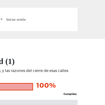
Iniciar sesión
d (1)
y las razones del cierre de esas calles.
100%
Cumplido