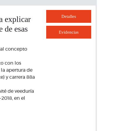
Detalles
a explicar
e de esas
Evidencias
 al concepto
to con los
la apertura de
te) y carrera 88a
ité de veeduría
2018, en el