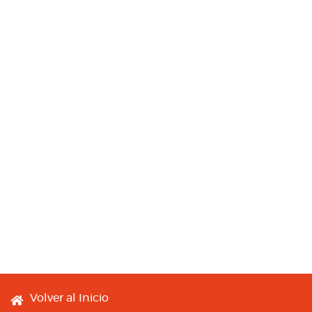
Footer menu
Volver al Inicio