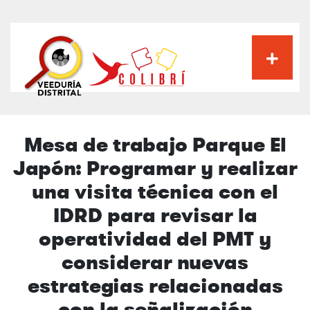
Pasar
al
contenido
principal
Mesa de trabajo Parque El
Japón: Programar y realizar
una visita técnica con el
IDRD para revisar la
operatividad del PMT y
considerar nuevas
estrategias relacionadas
con la señalización