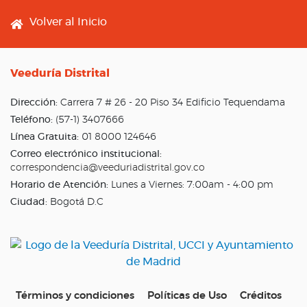
Footer menu
Volver al Inicio
Veeduría Distrital
Dirección:
Carrera 7 # 26 - 20 Piso 34 Edificio Tequendama
Teléfono:
(57-1) 3407666
Línea Gratuita:
01 8000 124646
Correo electrónico institucional:
correspondencia@veeduriadistrital.gov.co
Horario de Atención:
Lunes a Viernes: 7:00am - 4:00 pm
Ciudad:
Bogotá D.C
Términos y condiciones
Políticas de Uso
Créditos