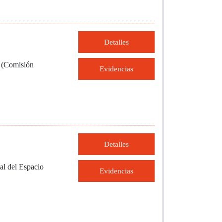
Detalles
n (Comisión
Evidencias
Detalles
ial del Espacio
Evidencias