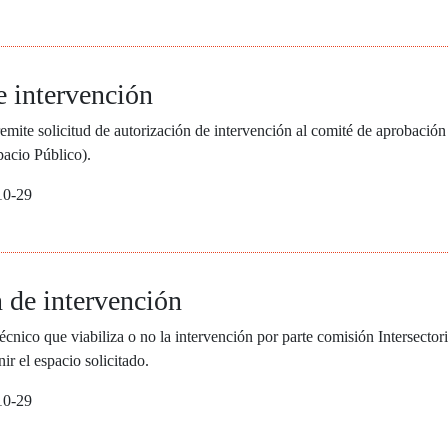
e intervención
mite solicitud de autorización de intervención al comité de aprobació
pacio Público).
10-29
 de intervención
écnico que viabiliza o no la intervención por parte comisión Intersector
ir el espacio solicitado.
10-29