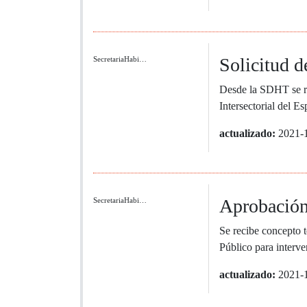
Solicitud d
SecretariaHabi…
Desde la SDHT se re
Intersectorial del Es
actualizado:
2021-
Aprobación
SecretariaHabi…
Se recibe concepto t
Público para interven
actualizado:
2021-