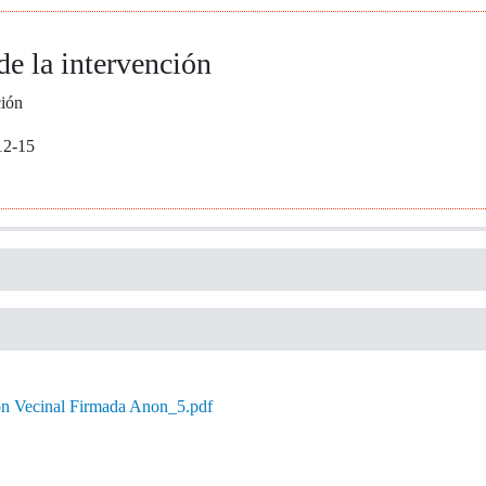
de la intervención
ción
12-15
ion Vecinal Firmada Anon_5.pdf