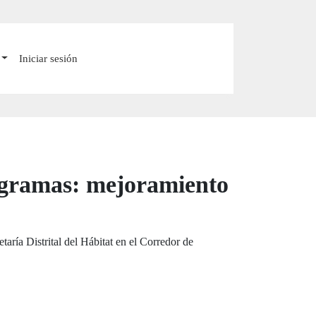
Iniciar sesión
rogramas: mejoramiento
taría Distrital del Hábitat en el Corredor de