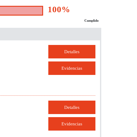
100%
Cumplido
Detalles
Evidencias
Detalles
Evidencias