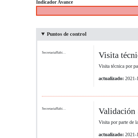
Indicador Avance
Puntos de control
Visita técn
SecretariaHabi…
Visita técnica por p
actualizado:
2021-
Validación 
SecretariaHabi…
Visita por parte de 
actualizado:
2021-