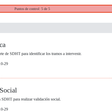
Puntos de control: 5 de 5
ica
arte de SDHT para identificar los tramos a intervenir.
10-29
Social
la SDHT para realizar validación social.
10-29