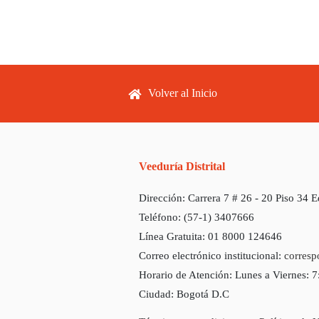
Footer menu
Volver al Inicio
Veeduría Distrital
Dirección:
Carrera 7 # 26 - 20 Piso 34 
Teléfono:
(57-1) 3407666
Línea Gratuita:
01 8000 124646
Correo electrónico institucional:
corresp
Horario de Atención:
Lunes a Viernes: 
Ciudad:
Bogotá D.C