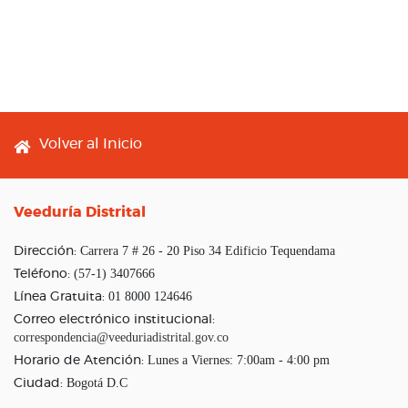
Footer menu
Volver al Inicio
Veeduría Distrital
Carrera 7 # 26 - 20 Piso 34 Edificio Tequendama
Dirección:
(57-1) 3407666
Teléfono:
01 8000 124646
Línea Gratuita:
Correo electrónico institucional:
correspondencia@veeduriadistrital.gov.co
Lunes a Viernes: 7:00am - 4:00 pm
Horario de Atención:
Bogotá D.C
Ciudad: