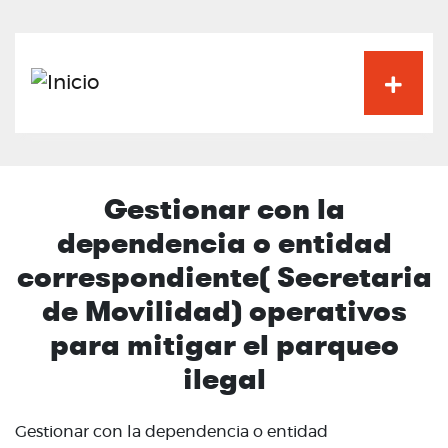
Pasar
al
contenido
principal
Gestionar con la
dependencia o entidad
correspondiente( Secretaria
de Movilidad) operativos
para mitigar el parqueo
ilegal
Gestionar con la dependencia o entidad