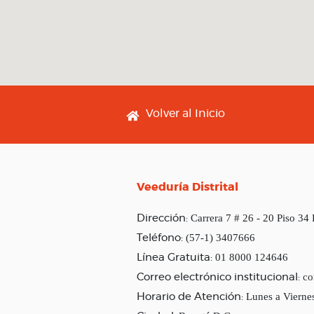
Footer menu
Volver al Inicio
Veeduría Distrital
Carrera 7 # 26 - 20 Piso 34
Dirección:
(57-1) 3407666
Teléfono:
01 8000 124646
Línea Gratuita:
co
Correo electrónico institucional:
Lunes a Vierne
Horario de Atención: