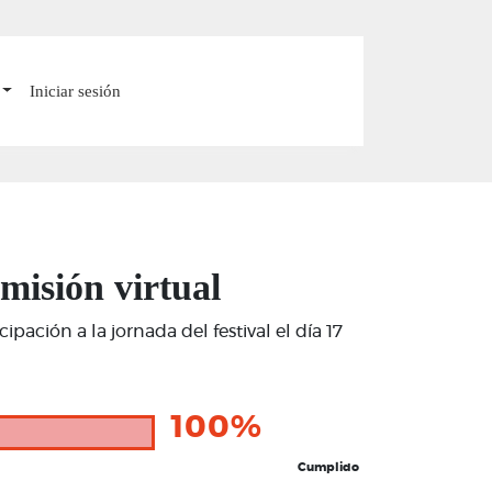
Iniciar sesión
misión virtual
ación a la jornada del festival el día 17
100%
Cumplido