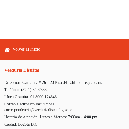
Footer menu
Volver al Inicio
Veeduría Distrital
Dirección:
Carrera 7 # 26 - 20 Piso 34 Edificio Tequendama
Teléfono:
(57-1) 3407666
Línea Gratuita:
01 8000 124646
Correo electrónico institucional:
correspondencia@veeduriadistrital.gov.co
Horario de Atención:
Lunes a Viernes: 7:00am - 4:00 pm
Ciudad:
Bogotá D.C