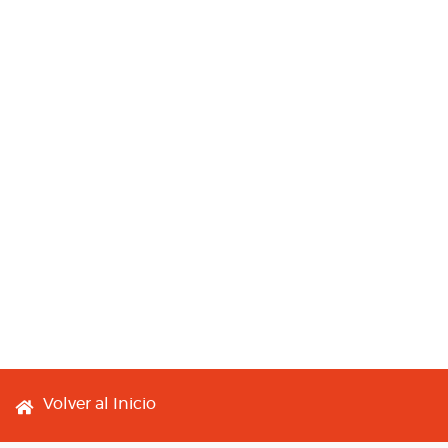
Footer menu
Volver al Inicio