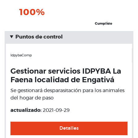
100%
Cumplido
Puntos de control
IdpybaComp
Gestionar servicios IDPYBA La
Faena localidad de Engativá
Se gestionará desparasitación para los animales
del hogar de paso
actualizado:
2021-09-29
Detalles