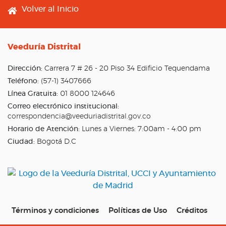
Footer menu
Volver al Inicio
Veeduría Distrital
Dirección:
Carrera 7 # 26 - 20 Piso 34 Edificio Tequendama
Teléfono:
(57-1) 3407666
Línea Gratuita:
01 8000 124646
Correo electrónico institucional:
correspondencia@veeduriadistrital.gov.co
Horario de Atención:
Lunes a Viernes: 7:00am - 4:00 pm
Ciudad:
Bogotá D.C
Términos y condiciones
Políticas de Uso
Créditos