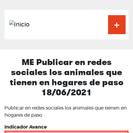
Pasar
al
contenido
principal
ME Publicar en redes
sociales los animales que
tienen en hogares de paso
18/06/2021
Publicar en redes sociales los animales que tienen en
hogares de paso
Indicador Avance