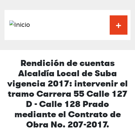
Pasar
al
contenido
principal
Rendición de cuentas
Alcaldía Local de Suba
vigencia 2017: intervenir el
tramo Carrera 55 Calle 127
D - Calle 128 Prado
mediante el Contrato de
Obra No. 207-2017.