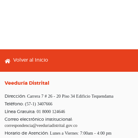
Footer menu
Volver al Inicio
Veeduría Distrital
Carrera 7 # 26 - 20 Piso 34 Edificio Tequendama
Dirección:
(57-1) 3407666
Teléfono:
01 8000 124646
Línea Gratuita:
Correo electrónico institucional:
correspondencia@veeduriadistrital.gov.co
Lunes a Viernes: 7:00am - 4:00 pm
Horario de Atención: