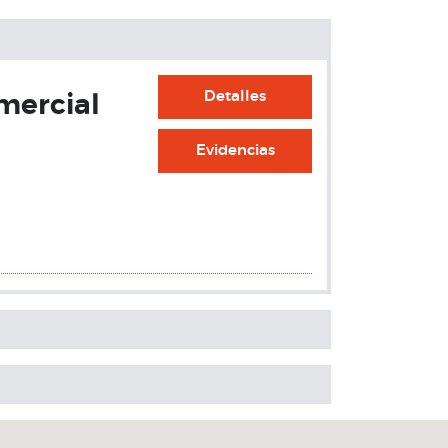
Detalles
mercial
Evidencias