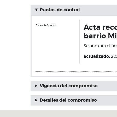
Puntos de control
AlcaldiaPuente…
Acta rec
barrio M
Se anexara el ac
actualizado:
20
Vigencia del compromiso
Detalles del compromiso