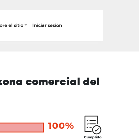
bre el sitio
Iniciar sesión
 zona comercial del
100%
Cumplido