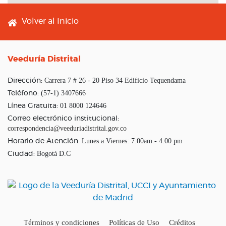
Footer menu
Volver al Inicio
Veeduría Distrital
Carrera 7 # 26 - 20 Piso 34 Edificio Tequendama
Dirección:
(57-1) 3407666
Teléfono:
01 8000 124646
Línea Gratuita:
Correo electrónico institucional:
correspondencia@veeduriadistrital.gov.co
Lunes a Viernes: 7:00am - 4:00 pm
Horario de Atención:
Bogotá D.C
Ciudad:
Términos y condiciones
Políticas de Uso
Créditos