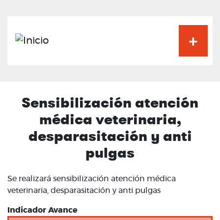
Pasar
al
contenido
principal
Sensibilización atención
médica veterinaria,
desparasitación y anti
pulgas
Se realizará sensibilización atención médica
veterinaria, desparasitación y anti pulgas
Indicador Avance