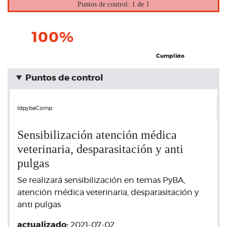
Puntos de control: 1 de 1
100%
Cumplido
Puntos de control
IdpybaComp
Sensibilización atención médica
veterinaria, desparasitación y anti
pulgas
Se realizará sensibilización en temas PyBA,
atención médica veterinaria, desparasitación y
anti pulgas
actualizado:
2021-07-02