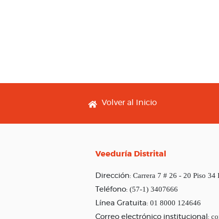
Footer menu
Volver al Inicio
Veeduría Distrital
Carrera 7 # 26 - 20 Piso 34
Dirección:
(57-1) 3407666
Teléfono:
01 8000 124646
Línea Gratuita:
co
Correo electrónico institucional: