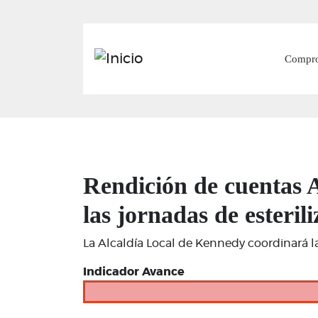
Mai
Compr
Rendición de cuentas 
las jornadas de esteril
La Alcaldía Local de Kennedy coordinará las
Indicador Avance