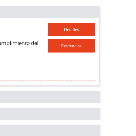
Detalles
o
cumplimiento del
Evidencias