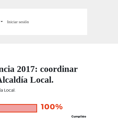
Iniciar sesión
ncia 2017: coordinar
Alcaldía Local.
a Local.
100%
Cumplido