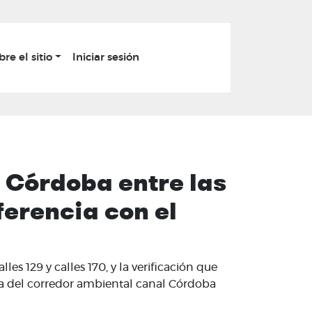
bre el sitio
Iniciar sesión
l Córdoba entre las
ferencia con el
es 129 y calles 170, y la verificación que
obra del corredor ambiental canal Córdoba