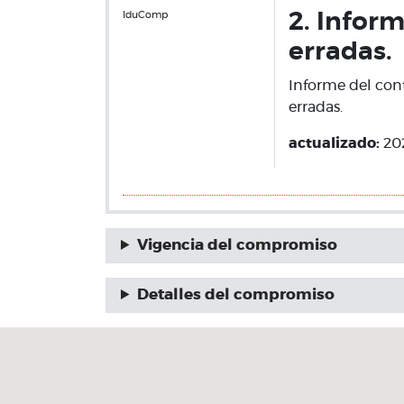
IduComp
2. Infor
erradas.
Informe del cont
erradas.
actualizado:
202
Vigencia del compromiso
Detalles del compromiso