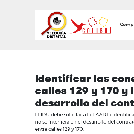
Mai
Compr
Identificar las co
calles 129 y 170 y 
desarrollo del con
El IDU debe solicitar a la EAAB la identific
no se interfiera en el desarrollo del cont
entre calles 129 y 170.