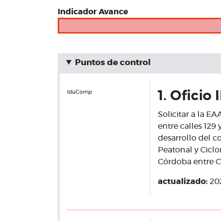
Indicador Avance
Puntos de control
IduComp
1. Oficio
Solicitar a la E
entre calles 129 
desarrollo del c
Peatonal y Ciclo
Córdoba entre Ca
actualizado:
20