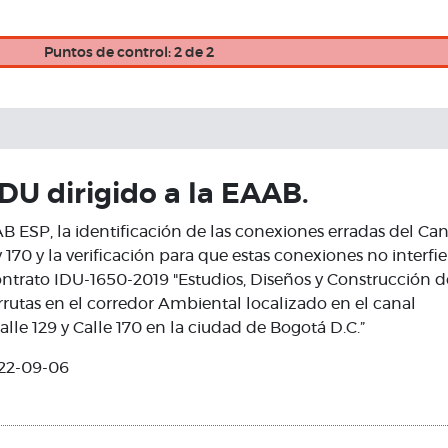
Puntos de control: 2 de 2
 IDU dirigido a la EAAB.
AAB ESP, la identificación de las conexiones erradas del C
y 170 y la verificación para que estas conexiones no interfi
ontrato IDU-1650-2019 "Estudios, Diseños y Construcción d
rrutas en el corredor Ambiental localizado en el canal
lle 129 y Calle 170 en la ciudad de Bogotá D.C.”
22-09-06