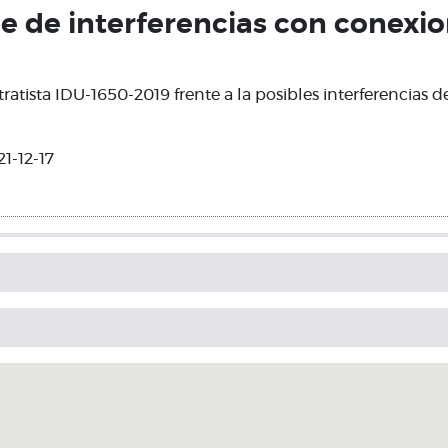
me de interferencias con conexi
ratista IDU-1650-2019 frente a la posibles interferencias d
1-12-17