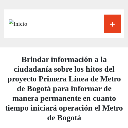
Pasar
al
contenido
principal
Brindar información a la
ciudadanía sobre los hitos del
proyecto Primera Línea de Metro
de Bogotá para informar de
manera permanente en cuanto
tiempo iniciará operación el Metro
de Bogotá