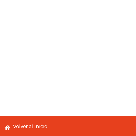
Footer menu
Volver al Inicio