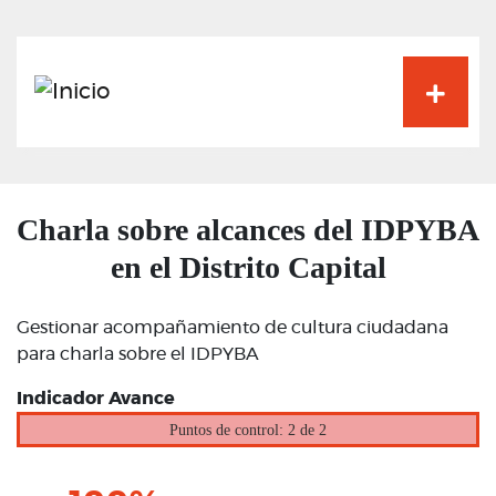
Pasar
al
contenido
principal
Charla sobre alcances del IDPYBA
en el Distrito Capital
Gestionar acompañamiento de cultura ciudadana
para charla sobre el IDPYBA
Indicador Avance
Puntos de control: 2 de 2