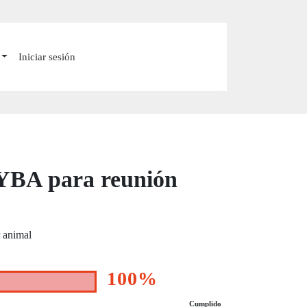
Iniciar sesión
PYBA para reunión
r animal
100%
Cumplido