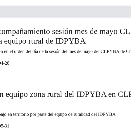
acompañamiento sesión mes de mayo 
a equipo rural de IDPYBA
ión en el orden del día de la sesión del mes de mayo del CLPYBA de C
04-28
ón equipo zona rural del IDPYBA en C
bajo en territorio por parte del equipo de ruralidad del IDPYBA
05-31