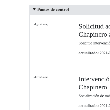
Puntos de control
Solicitud 
IdpybaComp
Chapinero 
Solicitud intervenc
actualizado:
2021-
Intervenci
IdpybaComp
Chapinero
Socialización de tra
actualizado:
2021-