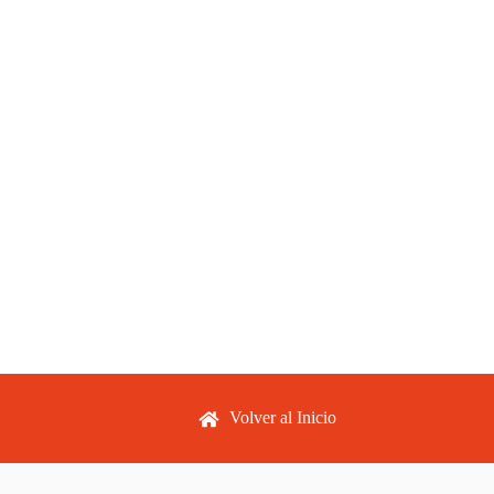
Footer menu
Volver al Inicio