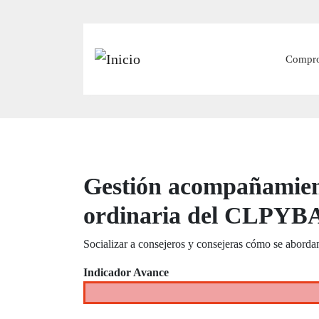
Main
Compr
Gestión acompañamien
ordinaria del CLPYBA
Socializar a consejeros y consejeras cómo se abordan
Indicador Avance