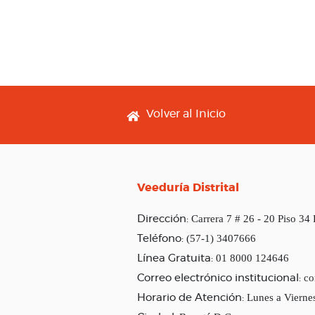
Footer menu
Volver al Inicio
Veeduría Distrital
Carrera 7 # 26 - 20 Piso 34
Dirección:
(57-1) 3407666
Teléfono:
01 8000 124646
Línea Gratuita:
co
Correo electrónico institucional:
Lunes a Vierne
Horario de Atención: