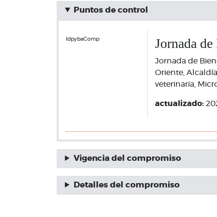
Puntos de control
Jornada de 
IdpybaComp
Jornada de Biene
Oriente, Alcaldí
veterinaria, Mic
actualizado:
20
Vigencia del compromiso
Detalles del compromiso