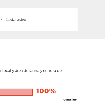
Iniciar sesión
Local y área de fauna y cultura del
100%
Cumplido