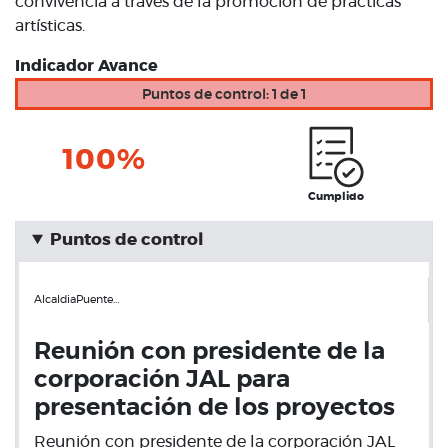
convivencia a través de la promoción de practicas
artísticas.
Indicador Avance
Puntos de control: 1 de 1
100%
Cumplido
Puntos de control
AlcaldiaPuente…
Reunión con presidente de la
corporación JAL para
presentación de los proyectos
Reunión con presidente de la corporación JAL