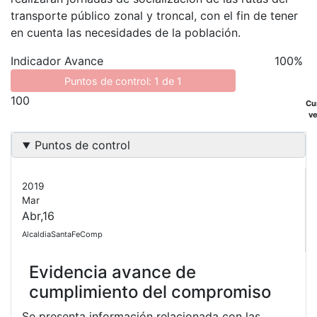
transporte público zonal y troncal, con el fin de tener
en cuenta las necesidades de la población.
Indicador Avance
100%
Puntos de control: 1 de 1
100
Cu
v
Puntos de control
2019
Mar
Abr,16
AlcaldiaSantaFeComp
Evidencia avance de
cumplimiento del compromiso
Se presenta información relacionada con las