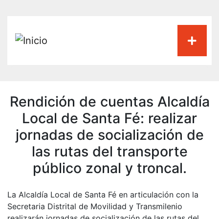
Pasar
al
contenido
principal
Rendición de cuentas Alcaldía
Local de Santa Fé: realizar
jornadas de socialización de
las rutas del transporte
público zonal y troncal.
La Alcaldía Local de Santa Fé en articulación con la
Secretaria Distrital de Movilidad y Transmilenio
realizarán jornadas de socialización de las rutas del