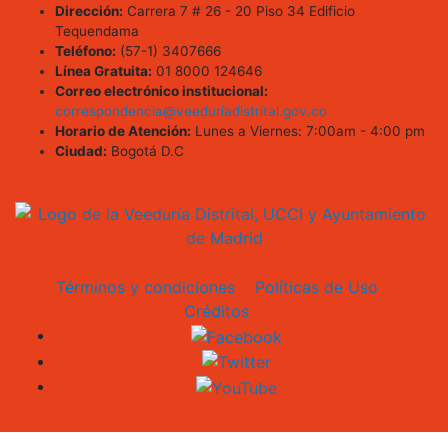
Dirección:
Carrera 7 # 26 - 20 Piso 34 Edificio
Tequendama
Teléfono:
(57-1) 3407666
Línea Gratuita:
01 8000 124646
Correo electrónico institucional:
correspondencia@veeduriadistrital.gov.co
Horario de Atención:
Lunes a Viernes: 7:00am - 4:00 pm
Ciudad:
Bogotá D.C
Términos y condiciones
Políticas de Uso
Créditos