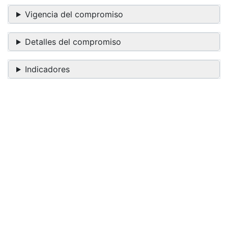
Vigencia del compromiso
Detalles del compromiso
Indicadores