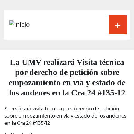
Pasar
al
contenido
principal
La UMV realizará Visita técnica
por derecho de petición sobre
empozamiento en vía y estado de
los andenes en la Cra 24 #135-12
Se realizará visita técnica por derecho de petición
sobre empozamiento en vía y estado de los andenes
en la Cra 24 #135-12