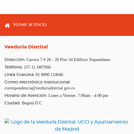
Footer menu
Volver al Inicio
Veeduría Distrital
Carrera 7 # 26 - 20 Piso 34 Edificio Tequendama
Dirección:
(57-1) 3407666
Teléfono:
01 8000 124646
Línea Gratuita:
Correo electrónico institucional:
correspondencia@veeduriadistrital.gov.co
Lunes a Viernes: 7:00am - 4:00 pm
Horario de Atención:
Bogotá D.C
Ciudad: