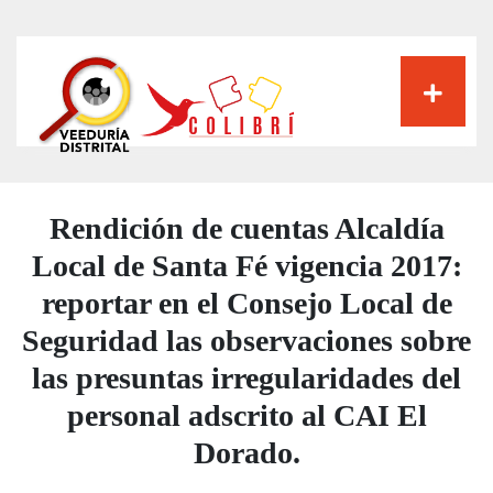
Pasar
al
contenido
principal
Rendición de cuentas Alcaldía
Local de Santa Fé vigencia 2017:
reportar en el Consejo Local de
Seguridad las observaciones sobre
las presuntas irregularidades del
personal adscrito al CAI El
Dorado.