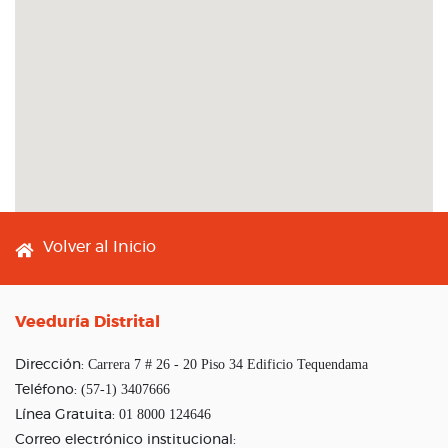
Footer menu
Volver al Inicio
Veeduría Distrital
Carrera 7 # 26 - 20 Piso 34 Edificio Tequendama
Dirección:
(57-1) 3407666
Teléfono:
01 8000 124646
Línea Gratuita:
Correo electrónico institucional: