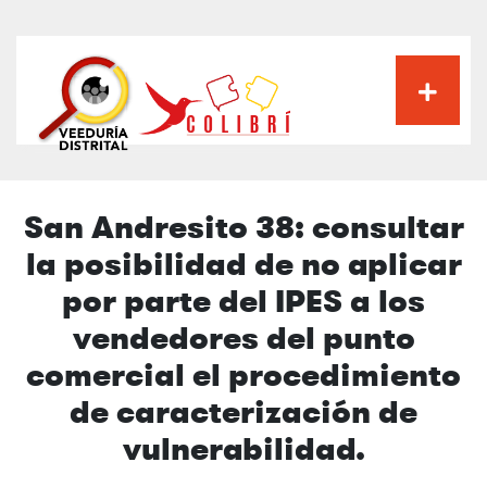
Pasar
al
contenido
principal
San Andresito 38: consultar
la posibilidad de no aplicar
por parte del IPES a los
vendedores del punto
comercial el procedimiento
de caracterización de
vulnerabilidad.