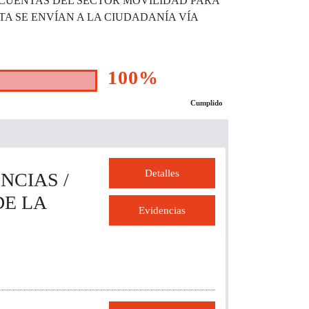
 CUENTAS DEL SECTOR MOVILIDAD PARA
TA SE ENVÍAN A LA CIUDADANÍA VÍA
100%
Cumplido
Detalles
NCIAS /
DE LA
Evidencias