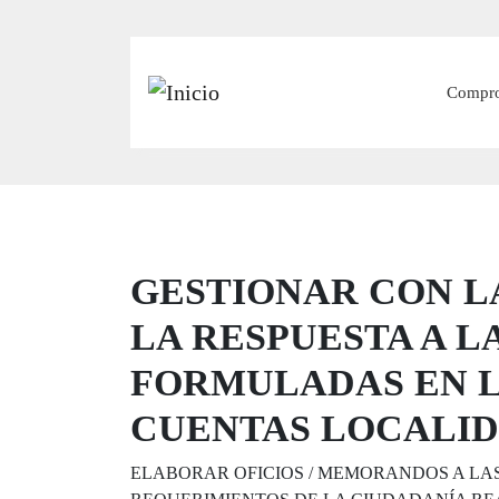
Main
Compr
GESTIONAR CON L
LA RESPUESTA A L
FORMULADAS EN L
CUENTAS LOCALID
ELABORAR OFICIOS / MEMORANDOS A LA