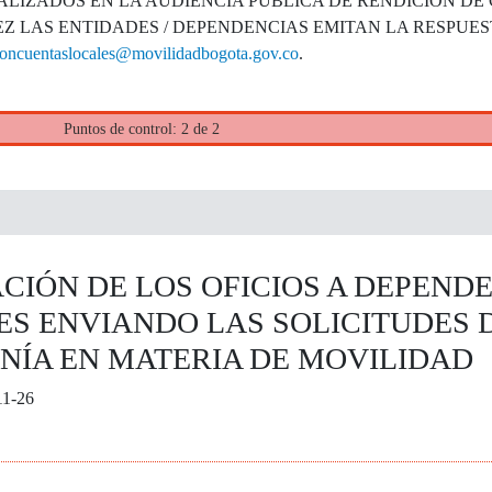
LIZADOS EN LA AUDIENCIA PÚBLICA DE RENDICIÓN DE
Z LAS ENTIDADES / DEPENDENCIAS EMITAN LA RESPUES
ioncuentaslocales@movilidadbogota.gov.co
.
Puntos de control: 2 de 2
IÓN DE LOS OFICIOS A DEPENDE
ES ENVIANDO LAS SOLICITUDES 
NÍA EN MATERIA DE MOVILIDAD
11-26