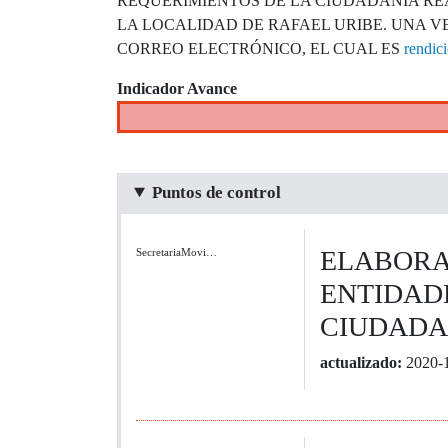
REQUERIMIENTOS DE LA CIUDADANÍA REA
LA LOCALIDAD DE RAFAEL URIBE. UNA VE
CORREO ELECTRÓNICO, EL CUAL ES
rendic
Indicador Avance
Puntos de control
ELABORAC
SecretariaMovi…
ENTIDAD
CIUDADA
actualizado:
2020-