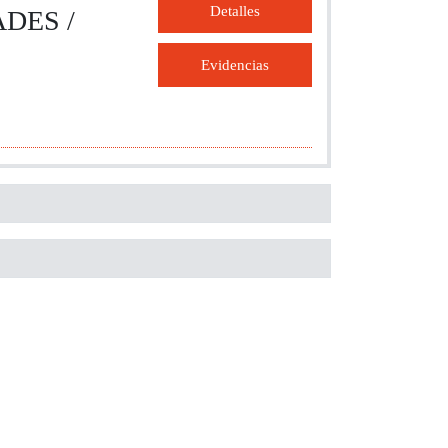
Detalles
DES /
Evidencias