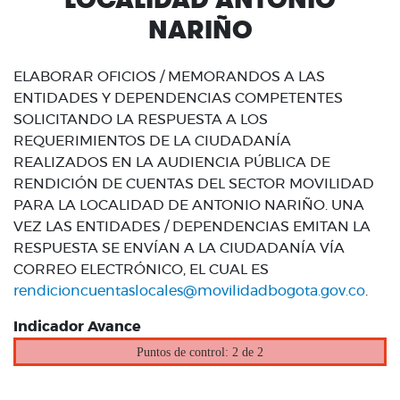
NARIÑO
ELABORAR OFICIOS / MEMORANDOS A LAS
ENTIDADES Y DEPENDENCIAS COMPETENTES
SOLICITANDO LA RESPUESTA A LOS
REQUERIMIENTOS DE LA CIUDADANÍA
REALIZADOS EN LA AUDIENCIA PÚBLICA DE
RENDICIÓN DE CUENTAS DEL SECTOR MOVILIDAD
PARA LA LOCALIDAD DE ANTONIO NARIÑO. UNA
VEZ LAS ENTIDADES / DEPENDENCIAS EMITAN LA
RESPUESTA SE ENVÍAN A LA CIUDADANÍA VÍA
CORREO ELECTRÓNICO, EL CUAL ES
rendicioncuentaslocales@movilidadbogota.gov.co
.
Indicador Avance
Puntos de control: 2 de 2