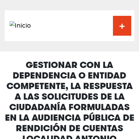
Pasar
al
contenido
principal
GESTIONAR CON LA
DEPENDENCIA O ENTIDAD
COMPETENTE, LA RESPUESTA
A LAS SOLICITUDES DE LA
CIUDADANÍA FORMULADAS
EN LA AUDIENCIA PÚBLICA DE
RENDICIÓN DE CUENTAS
LOCALIDAD ANTONIO