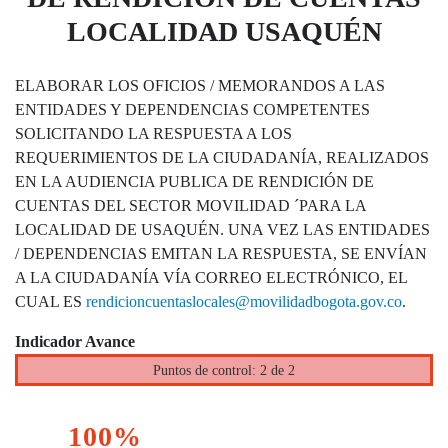
LOCALIDAD USAQUÉN
ELABORAR LOS OFICIOS / MEMORANDOS A LAS
ENTIDADES Y DEPENDENCIAS COMPETENTES
SOLICITANDO LA RESPUESTA A LOS
REQUERIMIENTOS DE LA CIUDADANÍA, REALIZADOS
EN LA AUDIENCIA PUBLICA DE RENDICIÓN DE
CUENTAS DEL SECTOR MOVILIDAD ´PARA LA
LOCALIDAD DE USAQUÉN. UNA VEZ LAS ENTIDADES
/ DEPENDENCIAS EMITAN LA RESPUESTA, SE ENVÍAN
A LA CIUDADANÍA VÍA CORREO ELECTRÓNICO, EL
CUAL ES
rendicioncuentaslocales@movilidadbogota.gov.co
.
Indicador Avance
Puntos de control: 2 de 2
100%