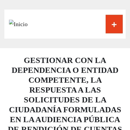
Pasar
al
contenido
principal
GESTIONAR CON LA
DEPENDENCIA O ENTIDAD
COMPETENTE, LA
RESPUESTA A LAS
SOLICITUDES DE LA
CIUDADANÍA FORMULADAS
EN LA AUDIENCIA PÚBLICA
DE RENDICIÓN DE CUENTAS