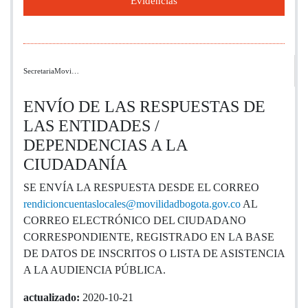
Evidencias
SecretariaMovi…
ENVÍO DE LAS RESPUESTAS DE
LAS ENTIDADES /
DEPENDENCIAS A LA
CIUDADANÍA
SE ENVÍA LA RESPUESTA DESDE EL CORREO
rendicioncuentaslocales@movilidadbogota.gov.co
AL
CORREO ELECTRÓNICO DEL CIUDADANO
CORRESPONDIENTE, REGISTRADO EN LA BASE
DE DATOS DE INSCRITOS O LISTA DE ASISTENCIA
A LA AUDIENCIA PÚBLICA.
actualizado:
2020-10-21