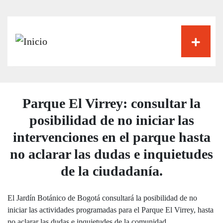
Pasar
al
contenido
principal
Parque El Virrey: consultar la
posibilidad de no iniciar las
intervenciones en el parque hasta
no aclarar las dudas e inquietudes
de la ciudadanía.
El Jardín Botánico de Bogotá consultará la posibilidad de no
iniciar las actividades programadas para el Parque El Virrey, hasta
no aclarar las dudas e inquietudes de la comunidad.