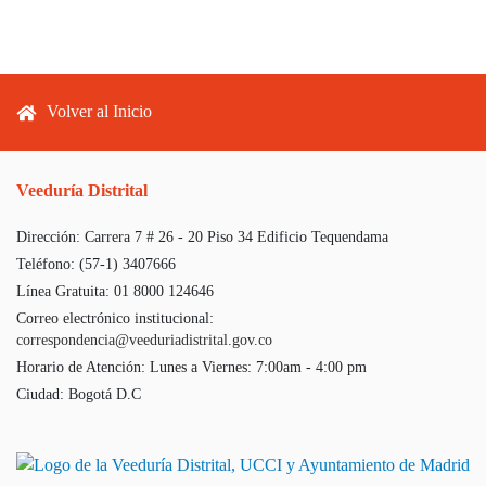
Footer menu
Volver al Inicio
Veeduría Distrital
Dirección:
Carrera 7 # 26 - 20 Piso 34 Edificio Tequendama
Teléfono:
(57-1) 3407666
Línea Gratuita:
01 8000 124646
Correo electrónico institucional:
correspondencia@veeduriadistrital.gov.co
Horario de Atención:
Lunes a Viernes: 7:00am - 4:00 pm
Ciudad:
Bogotá D.C