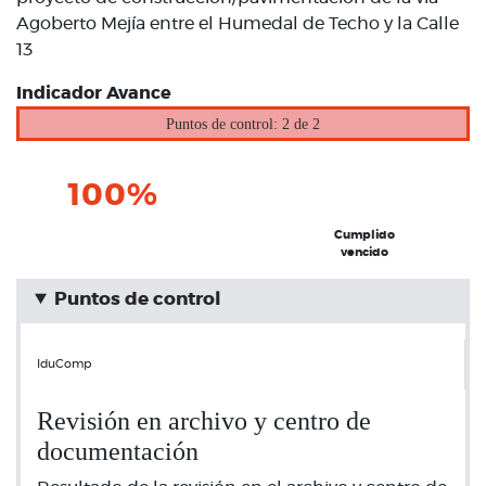
Agoberto Mejía entre el Humedal de Techo y la Calle
13
Indicador Avance
Puntos de control: 2 de 2
100%
Cumplido
vencido
Puntos de control
IduComp
Revisión en archivo y centro de
documentación