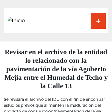
Pasar
al
contenido
principal
Revisar en el archivo de la entidad
lo relacionado con la
pavimentación de la vía Agoberto
Mejía entre el Humedal de Techo y
la Calle 13
Se revisará el archivo del IDU con el fin de encontrar
estudios previos que alimenten la maduración del
proyecto de construcción/pavimentación de la vía