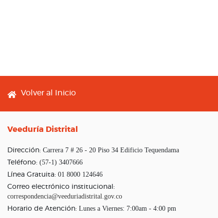
Footer menu
Volver al Inicio
Veeduría Distrital
Carrera 7 # 26 - 20 Piso 34 Edificio Tequendama
Dirección:
(57-1) 3407666
Teléfono:
01 8000 124646
Línea Gratuita:
Correo electrónico institucional:
correspondencia@veeduriadistrital.gov.co
Lunes a Viernes: 7:00am - 4:00 pm
Horario de Atención: