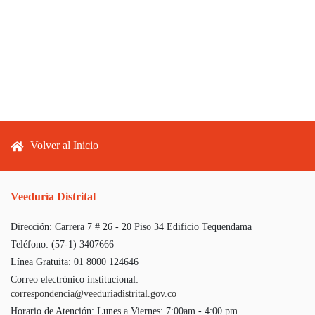
Footer menu
Volver al Inicio
Veeduría Distrital
Dirección:
Carrera 7 # 26 - 20 Piso 34 Edificio Tequendama
Teléfono:
(57-1) 3407666
Línea Gratuita:
01 8000 124646
Correo electrónico institucional:
correspondencia@veeduriadistrital.gov.co
Horario de Atención:
Lunes a Viernes: 7:00am - 4:00 pm