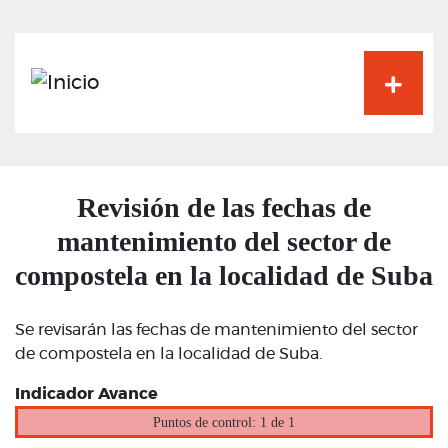
Pasar
al
contenido
principal
Revisión de las fechas de
mantenimiento del sector de
compostela en la localidad de Suba
Se revisarán las fechas de mantenimiento del sector
de compostela en la localidad de Suba.
Indicador Avance
Puntos de control: 1 de 1