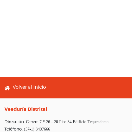
Footer menu
Volver al Inicio
Veeduría Distrital
Carrera 7 # 26 - 20 Piso 34 Edificio Tequendama
Dirección:
(57-1) 3407666
Teléfono: