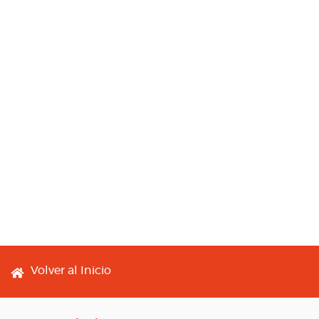
Footer menu
Volver al Inicio