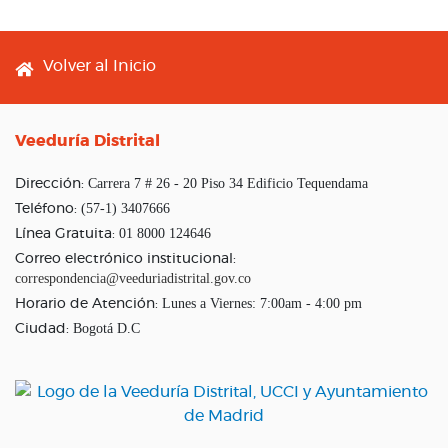
Footer menu
Volver al Inicio
Veeduría Distrital
Carrera 7 # 26 - 20 Piso 34 Edificio Tequendama
Dirección:
(57-1) 3407666
Teléfono:
01 8000 124646
Línea Gratuita:
Correo electrónico institucional:
correspondencia@veeduriadistrital.gov.co
Lunes a Viernes: 7:00am - 4:00 pm
Horario de Atención:
Bogotá D.C
Ciudad: