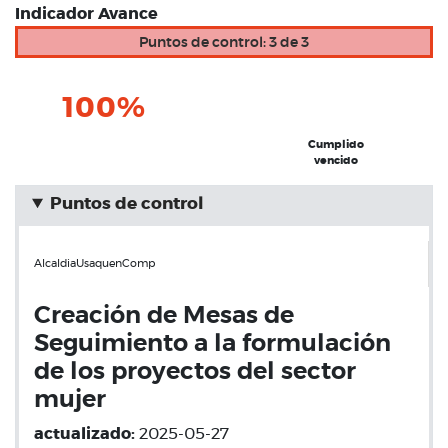
Indicador Avance
Puntos de control: 3 de 3
100%
Cumplido
vencido
Puntos de control
AlcaldiaUsaquenComp
Creación de Mesas de
Seguimiento a la formulación
de los proyectos del sector
mujer
actualizado:
2025-05-27