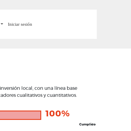
Iniciar sesión
nversión local, con una línea base
dores cualitativos y cuantitativos.
100%
Cumplido