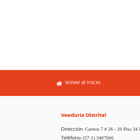
Footer menu
Volver al Inicio
Veeduría Distrital
Carrera 7 # 26 - 20 Piso 34
Dirección:
(57-1) 3407666
Teléfono: