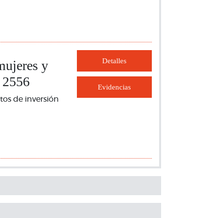
Detalles
mujeres y
 2556
Evidencias
tos de inversión