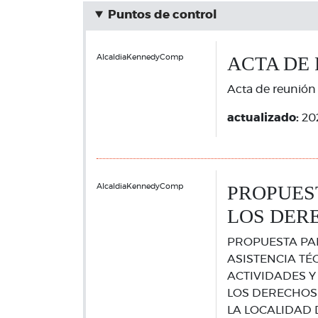
Puntos de control
ACTA DE R
AlcaldiaKennedyComp
Acta de reunión
actualizado:
20
PROPUES
AlcaldiaKennedyComp
LOS DER
PROPUESTA PA
ASISTENCIA TÉ
ACTIVIDADES Y
LOS DERECHOS 
LA LOCALIDAD