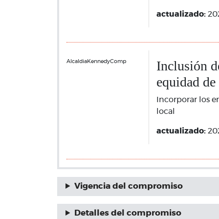
actualizado:
20
Inclusión d
AlcaldiaKennedyComp
equidad de
Incorporar los e
local
actualizado:
20
Vigencia del compromiso
Detalles del compromiso