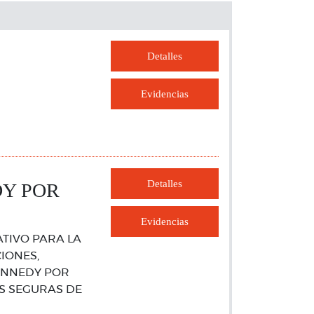
Detalles
Evidencias
Detalles
DY POR
Evidencias
TIVO PARA LA
IONES,
KENNEDY POR
S SEGURAS DE