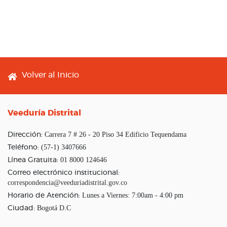
Footer menu
Volver al Inicio
Veeduría Distrital
Carrera 7 # 26 - 20 Piso 34 Edificio Tequendama
Dirección:
(57-1) 3407666
Teléfono:
01 8000 124646
Línea Gratuita:
Correo electrónico institucional:
correspondencia@veeduriadistrital.gov.co
Lunes a Viernes: 7:00am - 4:00 pm
Horario de Atención:
Bogotá D.C
Ciudad: