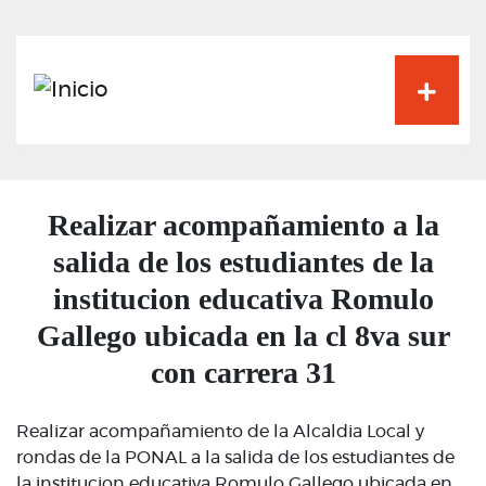
Pasar
al
contenido
principal
Realizar acompañamiento a la
salida de los estudiantes de la
institucion educativa Romulo
Gallego ubicada en la cl 8va sur
con carrera 31
Realizar acompañamiento de la Alcaldia Local y
rondas de la PONAL a la salida de los estudiantes de
la institucion educativa Romulo Gallego ubicada en