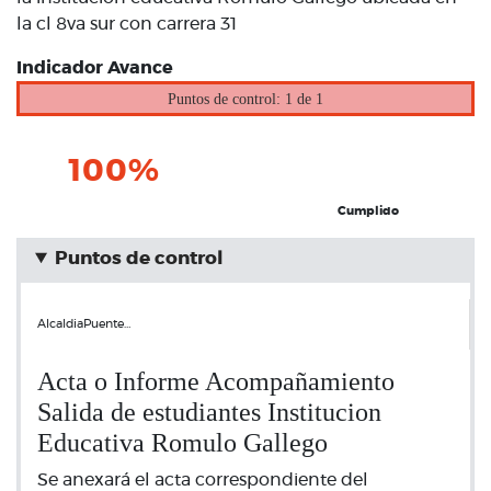
la cl 8va sur con carrera 31
Indicador Avance
Puntos de control: 1 de 1
100%
Cumplido
Puntos de control
AlcaldiaPuente…
Acta o Informe Acompañamiento
Salida de estudiantes Institucion
Educativa Romulo Gallego
Se anexará el acta correspondiente del